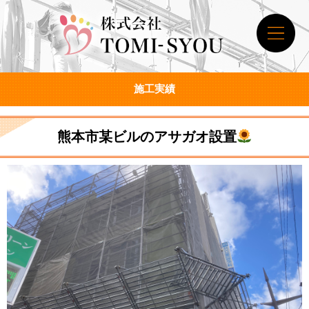
施工実績
熊本市某ビルのアサガオ設置