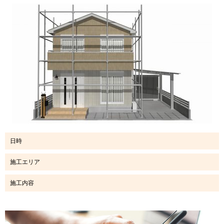
日時
施工エリア
施工内容